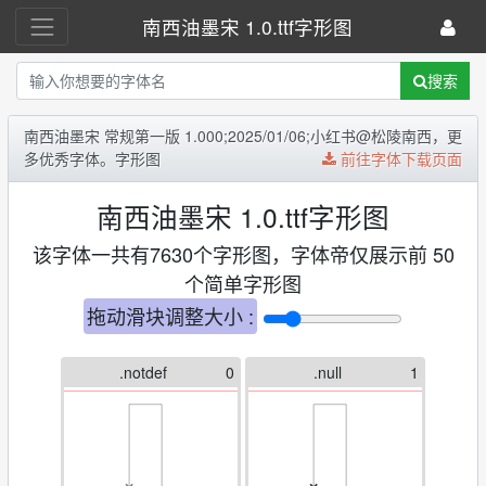
南西油墨宋 1.0.ttf字形图
搜索
南西油墨宋 常规第一版 1.000;2025/01/06;小红书@松陵南西，更
多优秀字体。字形图
前往字体下载页面
南西油墨宋 1.0.ttf字形图
该字体一共有7630个字形图，字体帝仅展示前 50
个简单字形图
拖动滑块调整大小 :
.notdef
0
.null
1