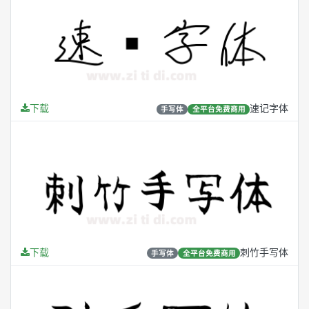
下载
速记字体
手写体
全平台免费商用
下载
刺竹手写体
手写体
全平台免费商用