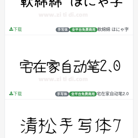
下载
軟綿綿 ほにゃ字
手写体
全平台免费商用
下载
宅在家自动笔2.0
手写体
全平台免费商用