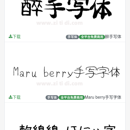
下载
醉手写体
手写体
全平台免费商用
下载
Maru berry手写字体
手写体
全平台免费商用