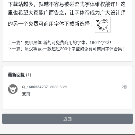
下载站越多，就越不容易被碰瓷式字体维权敲诈！这
里也希望大家能广而告之，让字体帝成为广大设计师
的另一个免费可商用字体下载新选择！
上一篇：
更纱黑体-新的可免费商用的字体，160个字型！
下一篇：
星汉等宽-一款超过200个字型的免费可商用字体合集！
最新回复
(
1
)
2023-6-29
2
楼
Q_1686554237
支持
返回