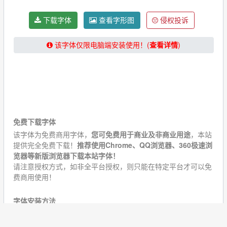
下载字体
查看字形图
侵权投诉
该字体仅限电脑端安装使用！(
查看详情
)
★★★★★【提示：下载字体请关闭“浏览器阅读模式”！】
★★★★★
免费下载字体
该字体为免费商用字体，
您可免费用于商业及非商业用途
，本站
提供完全免费下载！
推荐使用Chrome、QQ浏览器、360极速浏
览器等新版浏览器下载本站字体！
请注意授权方式，如非全平台授权，则只能在特定平台才可以免
费商用使用！
字体安装方法
【Windows11/Windows10/Windows7/Windows XP 字体安装方
法】