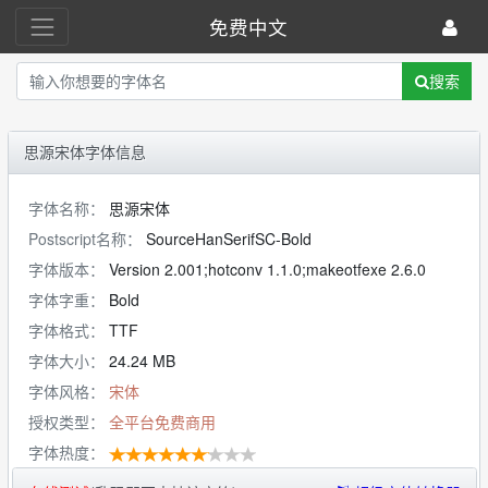
免费中文
搜索
思源宋体字体信息
字体名称：
思源宋体
Postscript名称：
SourceHanSerifSC-Bold
字体版本：
Version 2.001;hotconv 1.1.0;makeotfexe 2.6.0
字体字重：
Bold
字体格式：
TTF
字体大小：
24.24 MB
字体风格：
宋体
授权类型：
全平台免费商用
字体热度：