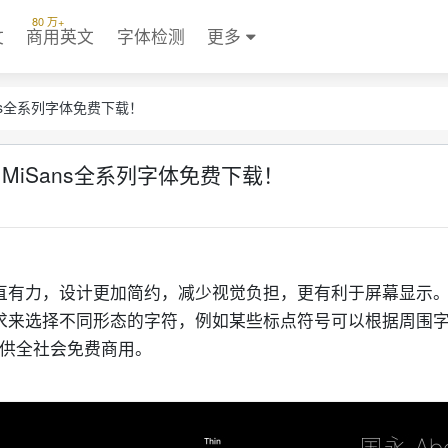
80 万+
文
商用英文
字体检测
更多
ns全系列字体免费下载！
MiSans全系列字体免费下载！
 笔型平直有力，设计更加简约，减少视觉负担，更有利于屏幕显示。共
据特定需求来选择不同形态的字符，例如某些标点符号可以根据周围
，供全社会免费商用。