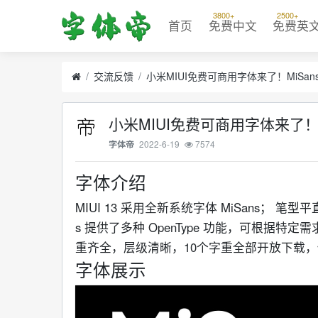
3800+
2500+
首页
免费中文
免费英
交流反馈
小米MIUI免费可商用字体来了！MiSa
小米MIUI免费可商用字体来了！
2022-6-19
7574
字体帝
字体介绍
MIUI 13 采用全新系统字体 MiSans；
s 提供了多种 OpenType 功能，可根
重齐全，层级清晰，10个字重全部开放下载
字体展示