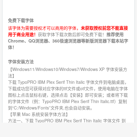
★★★★★
免费下载字体
该字体为需要授权才可以商用的字体，
未获取授权前您不能直接
用于商业用途！
获取字体下载次数后即可免费下载！
推荐使用
Chrome、QQ浏览器、360极速浏览器等新版浏览器下载本站字
体！
字体安装方法
【Windows11/Windows10/Windows7/Windows XP 字体安装方
法】
下载 TypoPRO IBM Plex Serif Thin Italic 字体文件到电脑桌面，
下载成功您可获得对应字体的ttf文件或otf文件，使用电脑在字体
图标上点击鼠标右键，选择点击【安装】即可安装；或者将下载
的字体文件（例：TypoPRO IBM Plex Serif Thin Italic.ttf）复制
到“C:/Windows/Fonts”文件夹,也会自动安装。
【苹果 Mac 系统安装字体方法】
方法一、下载 TypoPRO IBM Plex Serif Thin Italic 字体文件 到
电脑桌面，直接双击字体文件安装
方法二、把下载好的字体文件用鼠标拖到字体库安装（建议安装