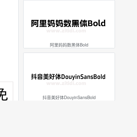
阿里妈妈数黑体Bold
抖音美好体DouyinSansBold