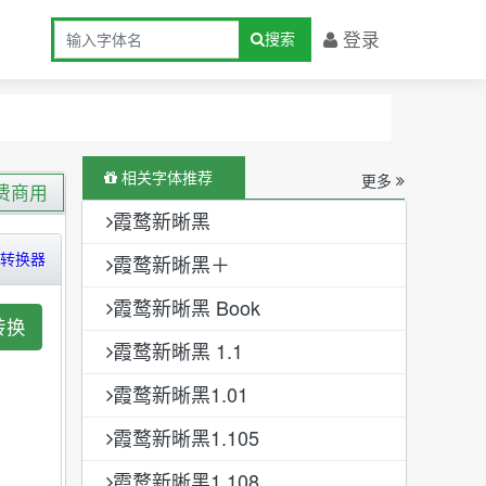
登录
搜索
相关字体推荐
更多
费商用
霞鹜新晰黑
转换器
霞鹜新晰黑＋
霞鹜新晰黑 Book
转换
霞鹜新晰黑 1.1
霞鹜新晰黑1.01
霞鹜新晰黑1.105
霞鹜新晰黑1.108