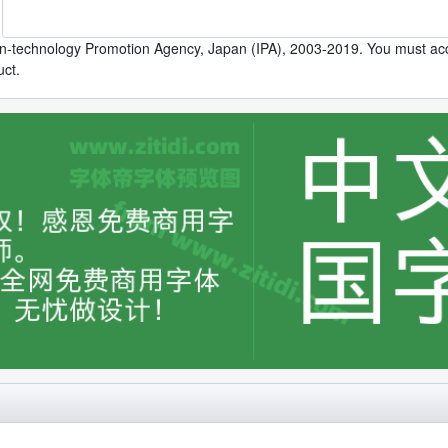
n-technology Promotion Agency, Japan (IPA), 2003-2019. You must ac
uct.