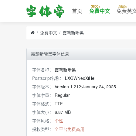
3800+
2500+
首页
免费中文
免费英
免费中文
霞鹜新晰黑
霞鹜新晰黑字体信息
字体名称：
霞鹜新晰黑
Postscript名称：
LXGWNeoXiHei
字体版本：
Version 1.212;January 24, 2025
字体字重：
Regular
字体格式：
TTF
字体大小：
6.87 MB
字体风格：
个性
授权类型：
全平台免费商用