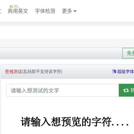
80 万+
文
商用英文
字体检测
更多
免
在线测试
(乱码即不支持该字符)
超级字体