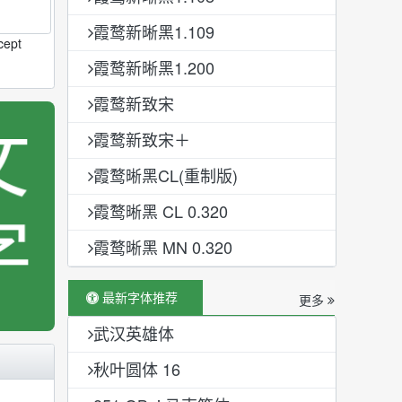
霞鹜新晰黑1.109
cept
霞鹜新晰黑1.200
霞鹜新致宋
霞鹜新致宋＋
霞鹜晰黑CL(重制版)
霞鹜晰黑 CL 0.320
霞鹜晰黑 MN 0.320
最新字体推荐
更多
武汉英雄体
秋叶圆体 16