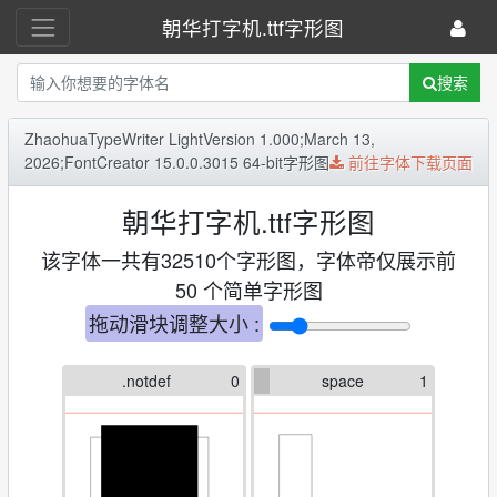
朝华打字机.ttf字形图
搜索
ZhaohuaTypeWriter LightVersion 1.000;March 13,
2026;FontCreator 15.0.0.3015 64-bit字形图
前往字体下载页面
朝华打字机.ttf字形图
该字体一共有32510个字形图，字体帝仅展示前
50 个简单字形图
拖动滑块调整大小 :
.notdef
0
space
1