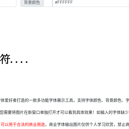
背景颜色
字体爱好者打造的一款多功能字体展示工具，支持字体颜色、背景颜色、
制，您需要将图片在新窗口单独打开才可以看到具体效果！如输入的字体缺
片
可以用于合法的商业用途
，商业字体输出图片仅供个人学习欣赏，禁止