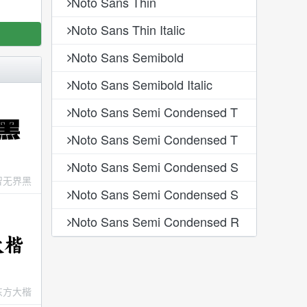
Noto Sans Thin
Noto Sans Thin Italic
Noto Sans Semibold
Noto Sans Semibold Italic
Noto Sans Semi Condensed T
Noto Sans Semi Condensed T
Noto Sans Semi Condensed S
智无界黑
Noto Sans Semi Condensed S
Noto Sans Semi Condensed R
东方大楷