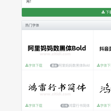
用！
下
热门字体
字体下载
阿里妈妈数黑体Bold
字体下
黑体
字体下载
鸿雷行书简体
字体下
行书