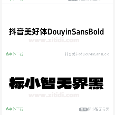
字体下载
抖音美好体DouyinSansBold
字体下载
标小智无界黑
黑体