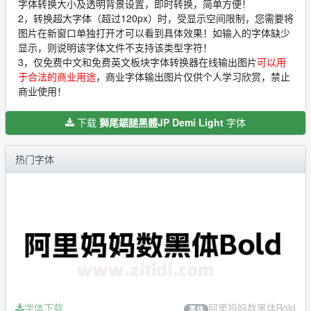
字体转换大小及透明背景设置，即时转换，简单方便！
2，转换超大字体（超过120px）时，受显示空间限制，您需要将
图片在新窗口单独打开才可以看到具体效果！如输入的字体缺少
显示，则说明该字体文件不支持该类型字符！
3，仅免费中文和免费英文板块字体转换器在线输出图片
可以用
于合法的商业用途
，商业字体输出图片仅供个人学习欣赏，禁止
商业使用！
下载
獅尾鋸腿黑體JP Demi Light
字体
热门字体
字体下载
阿里妈妈数黑体Bold
黑体