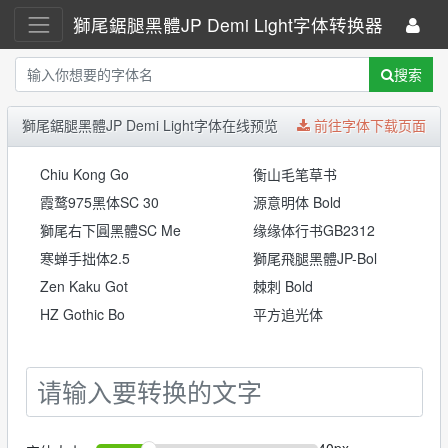
獅尾鋸腿黑體JP Demi Light字体转换器
搜索
獅尾鋸腿黑體JP Demi Light字体在线预览
前往字体下载页面
Chiu Kong Go
衡山毛笔草书
霞鹜975黑体SC 30
源意明体 Bold
獅尾右下圓黑體SC Me
缘缘体行书GB2312
寒蝉手拙体2.5
獅尾飛腿黑體JP-Bol
Zen Kaku Got
棘刺 Bold
HZ Gothic Bo
平方追光体
40px