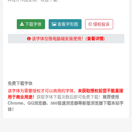
下载字体
查看字形图
侵权投诉
该字体仅限电脑端安装使用！(
查看详情
)
★★★★★【提示：下载字体请关闭“浏览器阅读模式”！】
★★★★★
免费下载字体
该字体为需要授权才可以商用的字体，
未获取授权前您不能直接
用于商业用途！
获取字体下载次数后即可免费下载！
推荐使用
Chrome、QQ浏览器、360极速浏览器等新版浏览器下载本站字
体！
字体安装方法
【Windows11/Windows10/Windows7/Windows XP 字体安装方