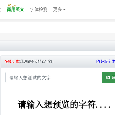
80 万+
文
商用英文
字体检测
更多
在线测试
(乱码即不支持该字符)
超级字体