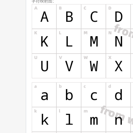
字符映射图：