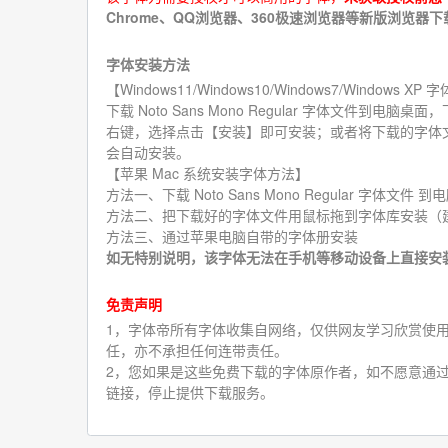
Chrome、QQ浏览器、360极速浏览器等新版浏览器
字体安装方法
【Windows11/Windows10/Windows7/Windows X
下载 Noto Sans Mono Regular 字体文件到
右键，选择点击【安装】即可安装；或者将下载的字体文件（例：Noto 
会自动安装。
【苹果 Mac 系统安装字体方法】
方法一、下载 Noto Sans Mono Regular 字体
方法二、把下载好的字体文件用鼠标拖到字体库安装（
方法三、通过苹果电脑自带的字体册安装
如无特别说明，该字体无法在手机等移动设备上直接安
免责声明
1，字体帝所有字体收集自网络，仅供网友学习欣赏使
任，亦不承担任何连带责任。
2，您如果是这些免费下载的字体原作者，如不愿意通过
链接，停止提供下载服务。