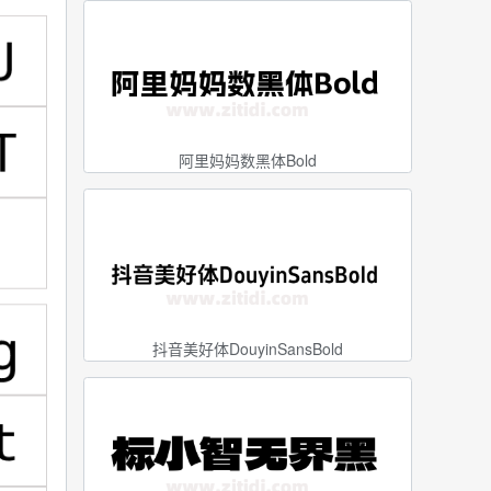
阿里妈妈数黑体Bold
抖音美好体DouyinSansBold