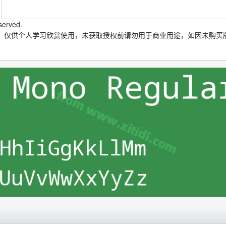
served.
，仅供个人学习欣赏使用，未获取授权前请勿用于商业用途，如因未购买