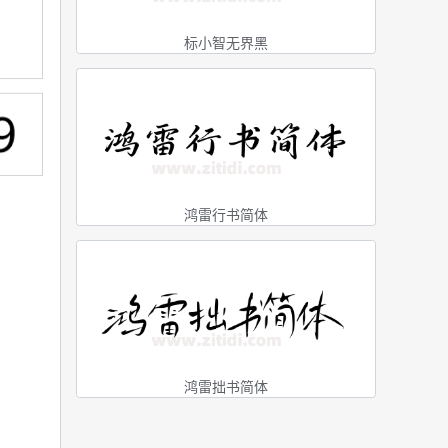
标小智无界黑
鸿雷行书简体
鸿雷拙书简体