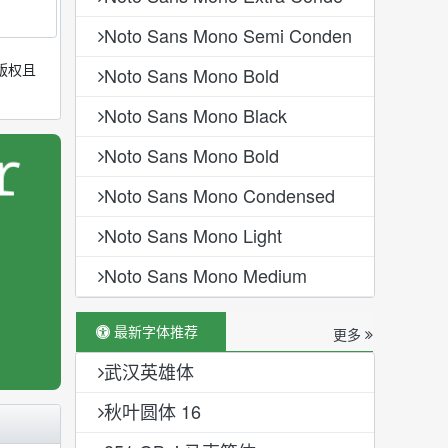
Noto Sans Mono Semi Conden
版权且
Noto Sans Mono Bold
Noto Sans Mono Black
Noto Sans Mono Bold
Noto Sans Mono Condensed
Noto Sans Mono Light
Noto Sans Mono Medium
最新字体推荐
更多
武汉英雄体
秋叶圆体 16