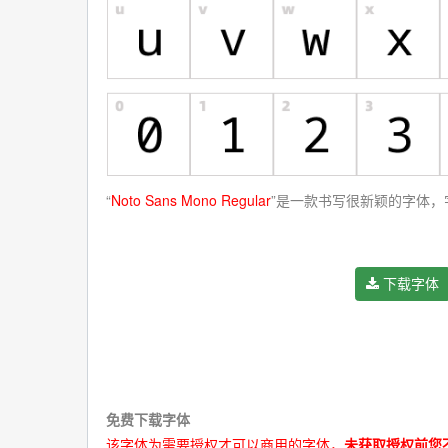
“
Noto Sans Mono Regular
”是一款书写很新颖的字体，
下载字体
★★★★★【提示：下载字体请关闭“浏览器阅读模式”
免费下载字体
该字体为需要授权才可以商用的字体，
未获取授权前您