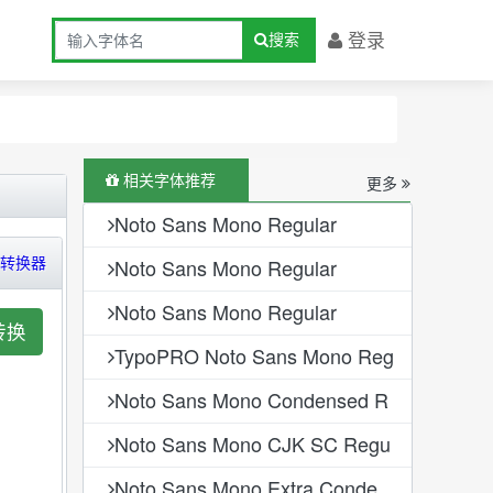
登录
搜索
相关字体推荐
更多
Noto Sans Mono Regular
转换器
Noto Sans Mono Regular
Noto Sans Mono Regular
转换
TypoPRO Noto Sans Mono Reg
Noto Sans Mono Condensed R
Noto Sans Mono CJK SC Regu
Noto Sans Mono Extra Conde