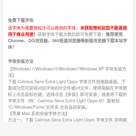
★★★★★
免费下载字体
该字体为需要授权才可以商用的字体，
未获取授权前您不能直接
用于商业用途！
获取字体下载次数后即可免费下载！
推荐使用
Chrome、QQ浏览器、360极速浏览器等新版浏览器下载本站字
体！
字体安装方法
【Windows11/Windows10/Windows7/Windows XP 字体安装方
法】
下载 Calmius Sans Extra Light Oppo 字体文件到电脑桌面，下
载成功您可获得对应字体的ttf文件或otf文件，使用电脑在字体图
标上点击鼠标右键，选择点击【安装】即可安装；或者将下载的
字体文件（例：Calmius Sans Extra Light Oppo.ttf）复制到
“C:/Windows/Fonts”文件夹,也会自动安装。
【苹果 Mac 系统安装字体方法】
方法一、下载 Calmius Sans Extra Light Oppo 字体文件 到电脑
桌面，直接双击字体文件安装
方法二、把下载好的字体文件用鼠标拖到字体库安装（建议安装