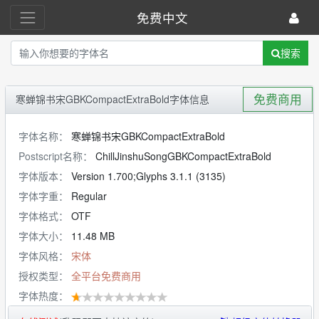
免费中文
搜索
免费商用
寒蝉锦书宋GBKCompactExtraBold字体信息
字体名称：
寒蝉锦书宋GBKCompactExtraBold
Postscript名称：
ChillJinshuSongGBKCompactExtraBold
字体版本：
Version 1.700;Glyphs 3.1.1 (3135)
字体字重：
Regular
字体格式：
OTF
字体大小：
11.48 MB
字体风格：
宋体
授权类型：
全平台免费商用
字体热度：