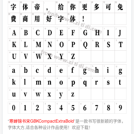
“
寒蝉锦书宋GBKCompactExtraBold
”是一款书写很新颖的字体，
字体大方,适合各种设计作品使用！欢迎下载！