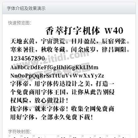
字体介绍及效果演示
快速预览图：
字符映射图：