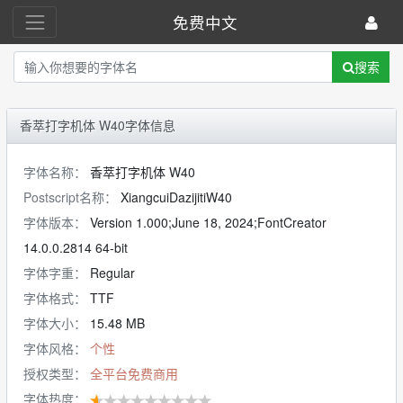
免费中文
搜索
香萃打字机体 W40字体信息
字体名称：
香萃打字机体 W40
Postscript名称：
XiangcuiDazijitiW40
字体版本：
Version 1.000;June 18, 2024;FontCreator
14.0.0.2814 64-bit
字体字重：
Regular
字体格式：
TTF
字体大小：
15.48 MB
字体风格：
个性
授权类型：
全平台免费商用
字体热度：