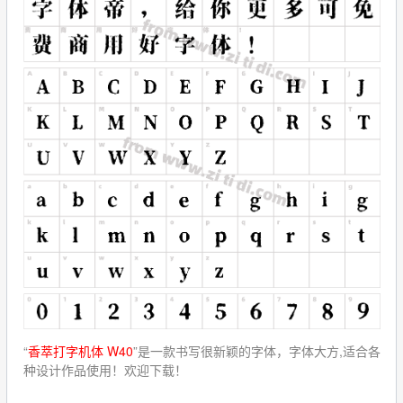
“
香萃打字机体 W40
”是一款书写很新颖的字体，字体大方,适合各
种设计作品使用！欢迎下载！