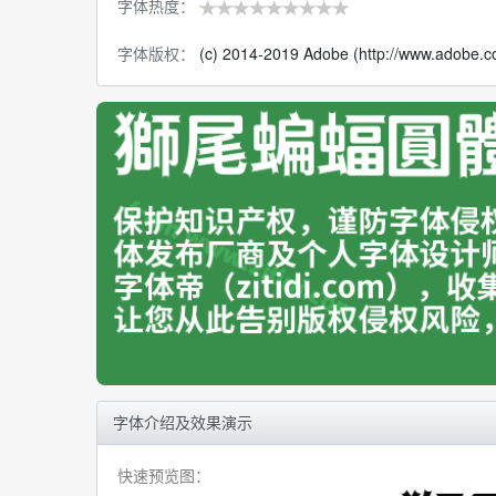
字体热度：
字体版权：
(c) 2014-2019 Adobe (http://www.adobe.c
字体介绍及效果演示
快速预览图：