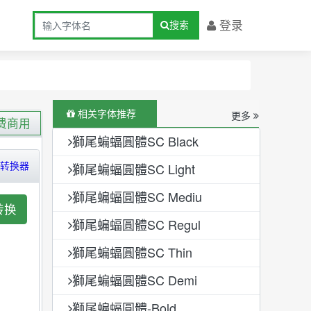
登录
搜索
相关字体推荐
更多
费商用
獅尾蝙蝠圓體SC Black
转换器
獅尾蝙蝠圓體SC Light
獅尾蝙蝠圓體SC Mediu
转换
獅尾蝙蝠圓體SC Regul
獅尾蝙蝠圓體SC Thin
獅尾蝙蝠圓體SC Demi
獅尾蝙蝠圓體-Bold