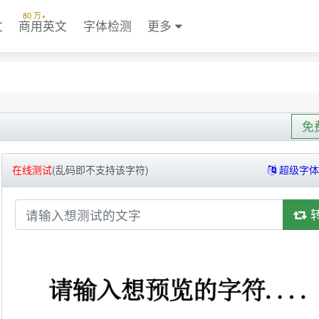
80 万+
文
商用英文
字体检测
更多
免
在线测试
(乱码即不支持该字符)
超级字体