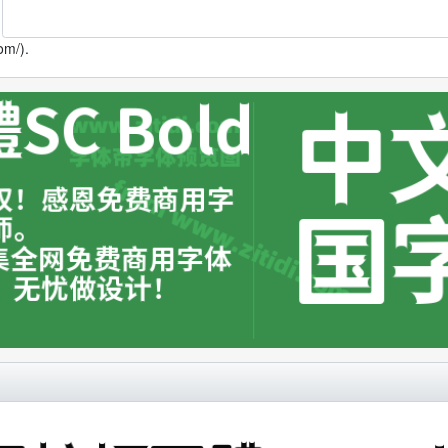
om/).