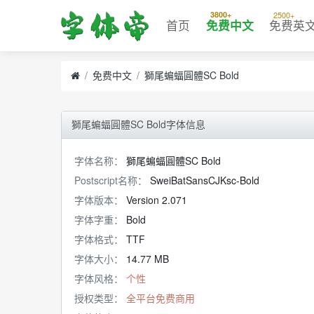
3800+
2500+
首页
免费中文
免费英
免费中文
獅尾蝙蝠圓體SC Bold
獅尾蝙蝠圓體SC Bold字体信息
字体名称：
獅尾蝙蝠圓體SC Bold
Postscript名称：
SweiBatSansCJKsc-Bold
字体版本：
Version 2.071
字体字重：
Bold
字体格式：
TTF
字体大小：
14.77 MB
字体风格：
个性
授权类型：
全平台免费商用