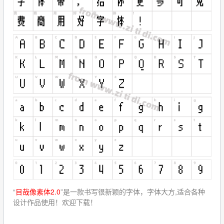
“
目哉像素体2.0
”是一款书写很新颖的字体，字体大方,适合各种
设计作品使用！欢迎下载！