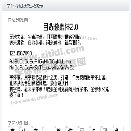
字体介绍及效果演示
快速预览图：
字符映射图：