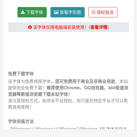
下载字体
查看字形图
侵权投诉
该字体仅限电脑端安装使用！(
查看详情
)
★★★★★【提示：下载字体请关闭“浏览器阅读模式”！】
★★★★★
免费下载字体
该字体为免费商用字体，
您可免费用于商业及非商业用途
，本站
提供完全免费下载！
推荐使用Chrome、QQ浏览器、360极速浏
览器等新版浏览器下载本站字体！
请注意授权方式，如非全平台授权，则只能在特定平台才可以免
费商用使用！
字体安装方法
【Windows11/Windows10/Windows7/Windows XP 字体安装方
法】