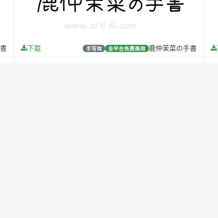
手書
下载
鹿仲茉菜の手書
手写体
全平台免费商用
写体
下载
Y式筆書CL
手写体
全平台免费商用