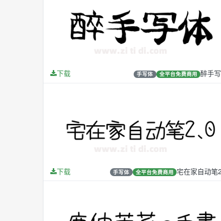
下载
醉手
手写体
全平台免费商用
下载
宅在家自动笔2
手写体
全平台免费商用