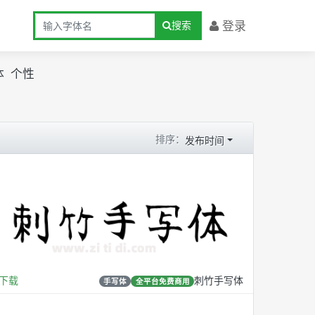
登录
搜索
体
个性
排序：
发布时间
下载
刺竹手写体
手写体
全平台免费商用