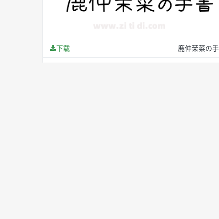
下载
鹿仲茉菜の
下载
白路俏丽手
手写体
全平台免费商用